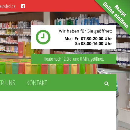
euwied.de
Heute noch 12 Std. und 0 Min. geöffnet.
ER UNS
KONTAKT