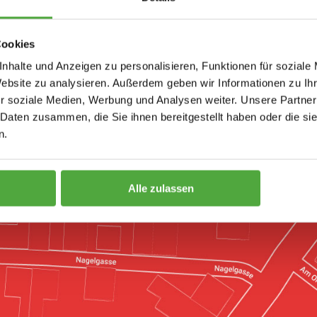
 der ROSEN-APOTHEKE Neuwied
Cookies
nhalte und Anzeigen zu personalisieren, Funktionen für soziale
Website zu analysieren. Außerdem geben wir Informationen zu I
r soziale Medien, Werbung und Analysen weiter. Unsere Partner
 Daten zusammen, die Sie ihnen bereitgestellt haben oder die s
n.
Alle zulassen