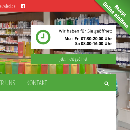
euwied.de
Jetzt nicht geöffnet.
ER UNS
KONTAKT